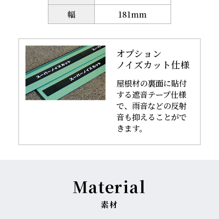
幅
181mm
オプション
ノイズカット仕様
屋根材の裏面に貼付
する遮音テープ仕様
で、雨音などの反射
音も抑えることがで
きます。
Material
素材