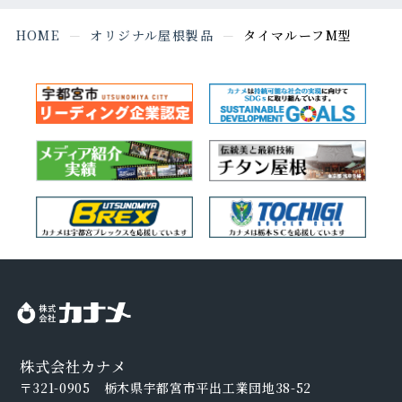
HOME
オリジナル屋根製品
タイマルーフM型
株式会社カナメ
〒321-0905
栃木県宇都宮市平出工業団地38-52