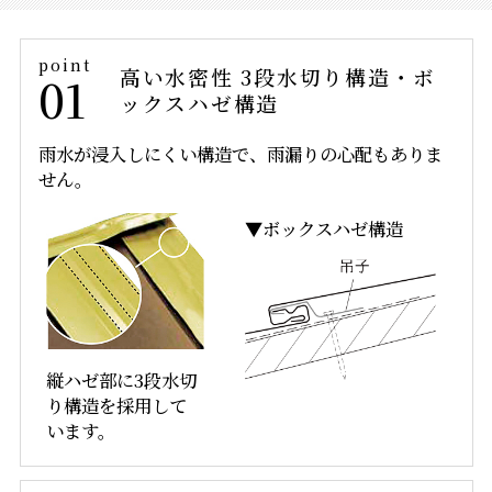
高い水密性
3段水切り構造・
ボ
01
ックスハゼ構造
雨水が浸入しにくい構造で、雨漏りの心配もありま
せん。
▼ボックスハゼ構造
縦ハゼ部に3段水切
り構造を採用して
います。