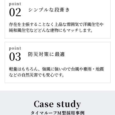
02
シンプルな
段葺き
存在を主張することなく上品な雰囲気で洋風住宅や
純和風住宅などどんな建物にもマッチします。
03
防災対策に
最適
軽量はもちろん、強風に強いので台風や豪雨・地震
などの自然災害でも安心です。
Case study
タイマルーフM型採用事例